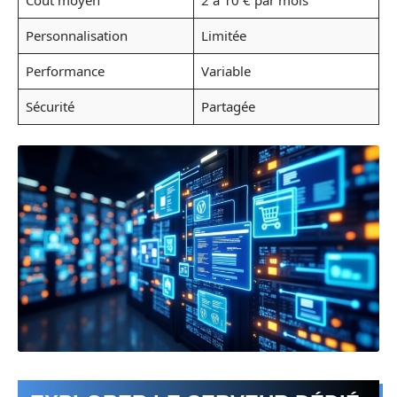
Coût moyen
2 à 10 € par mois
Personnalisation
Limitée
Performance
Variable
Sécurité
Partagée