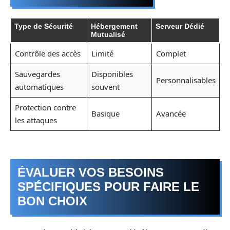
Type de Sécurité
Hébergement
Serveur Dédié
Mutualisé
Contrôle des accès
Limité
Complet
Sauvegardes
Disponibles
Personnalisables
automatiques
souvent
Protection contre
Basique
Avancée
les attaques
ÉVALUER VOS BESOINS
SPÉCIFIQUES POUR FAIRE LE
BON CHOIX