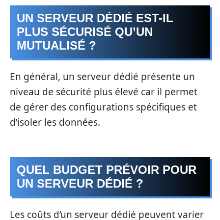
UN SERVEUR DÉDIÉ EST-IL
PLUS SÉCURISÉ QU’UN
MUTUALISÉ ?
En général, un serveur dédié présente un
niveau de sécurité plus élevé car il permet
de gérer des configurations spécifiques et
d’isoler les données.
QUEL BUDGET PRÉVOIR POUR
UN SERVEUR DÉDIÉ ?
Les coûts d’un serveur dédié peuvent varier