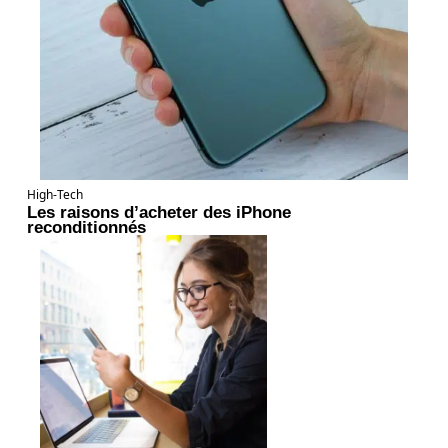
High-Tech
Les raisons d’acheter des iPhone
reconditionnés