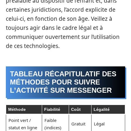
préalable au dispositif de l’enfant et, dans
certaines juridictions, l’accord explicite de
celui-ci, en fonction de son âge. Veillez à
toujours agir dans le cadre légal et à
communiquer ouvertement sur l’utilisation
de ces technologies.
TABLEAU RÉCAPITULATIF DES
MÉTHODES POUR SUIVRE
L’ACTIVITÉ SUR MESSENGER
Méthode
Fiabilité
Coût
Légalité
Point vert /
Faible
Gratuit
Légal
statut en ligne
(indices)