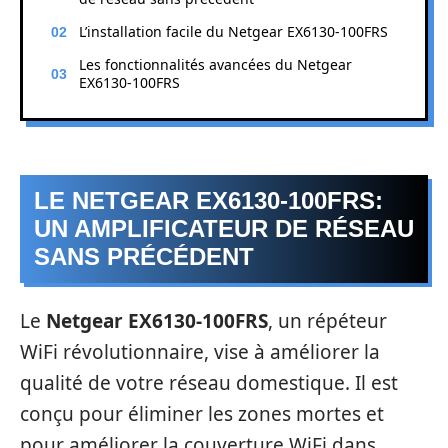
L’installation facile du Netgear EX6130-100FRS
Les fonctionnalités avancées du Netgear
EX6130-100FRS
LE NETGEAR EX6130-100FRS:
UN AMPLIFICATEUR DE RÉSEAU
SANS PRÉCÉDENT
Le
Netgear EX6130-100FRS
, un répéteur
WiFi révolutionnaire, vise à améliorer la
qualité de votre réseau domestique. Il est
conçu pour éliminer les zones mortes et
pour améliorer la couverture WiFi dans