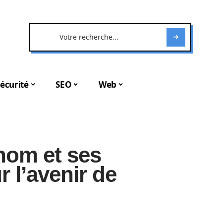
écurité
SEO
Web
nom et ses
r l’avenir de