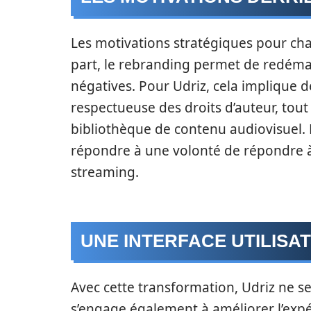
Les motivations stratégiques pour ch
part, le rebranding permet de redémar
négatives. Pour Udriz, cela implique
respectueuse des droits d’auteur, tout
bibliothèque de contenu audiovisuel. 
répondre à une volonté de répondre 
streaming.
UNE INTERFACE UTILIS
Avec cette transformation, Udriz ne s
s’engage également à améliorer l’expér