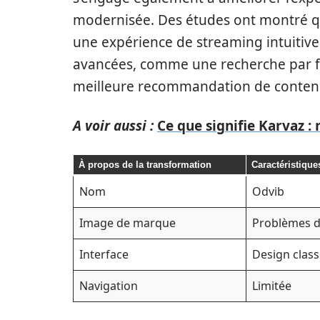
modernisée. Des études ont montré q
une expérience de streaming intuitive.
avancées, comme une recherche par fil
meilleure recommandation de contenu 
A voir aussi :
Ce que signifie Karvaz :
À propos de la transformation
Caractéristique
Nom
Odvib
Image de marque
Problèmes de
Interface
Design clas
Navigation
Limitée