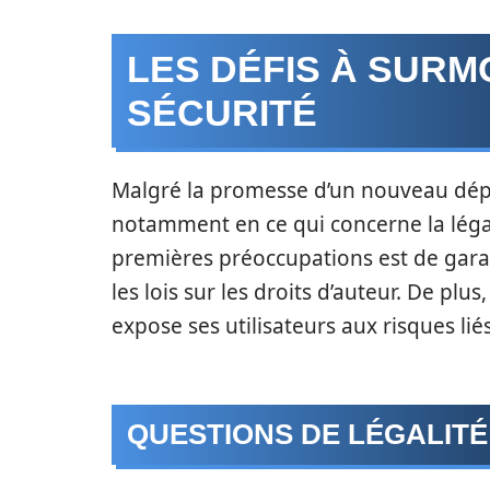
LES DÉFIS À SURM
SÉCURITÉ
Malgré la promesse d’un nouveau départ
notamment en ce qui concerne la légali
premières préoccupations est de gara
les lois sur les droits d’auteur. De pl
expose ses utilisateurs aux risques lié
QUESTIONS DE LÉGALITÉ