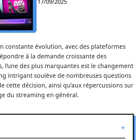
17/09/2025
en constante évolution, avec des plateformes
répondre à la demande croissante des
ns, l’une des plus marquantes est le changement
ng intrigant soulève de nombreuses questions
 cette décision, ainsi qu’aux répercussions sur
sage du streaming en général.