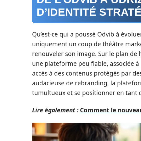
D’IDENTITÉ STRAT
Qu’est-ce qui a poussé Odvib à évolue
uniquement un coup de théâtre market
renouveler son image. Sur le plan de 
une plateforme peu fiable, associée à
accès à des contenus protégés par des 
audacieuse de rebranding, la platefor
tumultueux et se positionner en tant q
Lire également :
Comment le nouveau