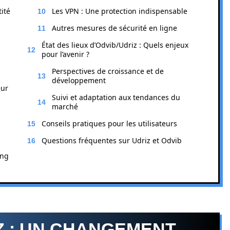
ité
Les VPN : Une protection indispensable
Autres mesures de sécurité en ligne
État des lieux d’Odvib/Udriz : Quels enjeux
pour l’avenir ?
Perspectives de croissance et de
développement
eur
Suivi et adaptation aux tendances du
marché
Conseils pratiques pour les utilisateurs
Questions fréquentes sur Udriz et Odvib
ing
IZ : UN CHANGEMENT