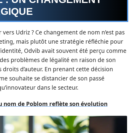
ÉGIQUE
r vers Udriz ? Ce changement de nom n’est pas
ing, mais plutôt une stratégie réfléchie pour
l’identité, Odvib avait souvent été perçu comme
 des problèmes de légalité en raison de son
droits d’auteur. En prenant cette décision
me souhaite se distancier de son passé
u’innovateur dans le secteur.
 nom de Poblom reflète son évolution