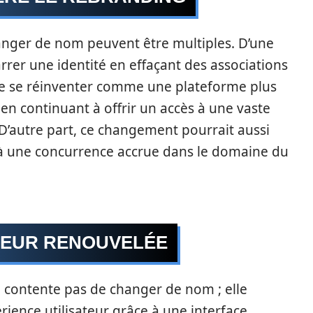
anger de nom peuvent être multiples. D’une
rer une identité en effaçant des associations
 de se réinventer comme une plateforme plus
 en continuant à offrir un accès à une vaste
D’autre part, ce changement pourrait aussi
à une concurrence accrue dans le domaine du
ATEUR RENOUVELÉE
e contente pas de changer de nom ; elle
ience utilisateur grâce à une interface