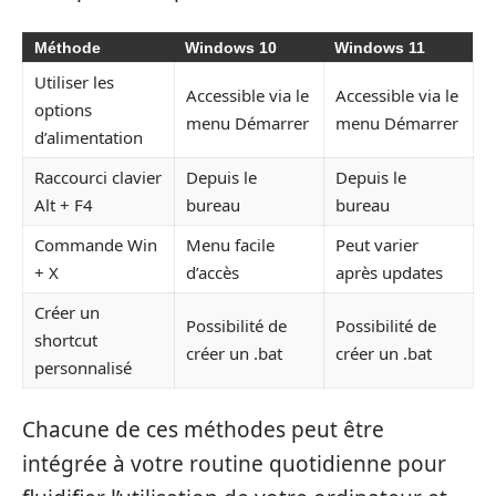
Méthode
Windows 10
Windows 11
Utiliser les
Accessible via le
Accessible via le
options
menu Démarrer
menu Démarrer
d’alimentation
Raccourci clavier
Depuis le
Depuis le
Alt + F4
bureau
bureau
Commande Win
Menu facile
Peut varier
+ X
d’accès
après updates
Créer un
Possibilité de
Possibilité de
shortcut
créer un .bat
créer un .bat
personnalisé
Chacune de ces méthodes peut être
intégrée à votre routine quotidienne pour