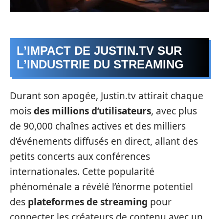
L’IMPACT DE JUSTIN.TV SUR
L’INDUSTRIE DU STREAMING
Durant son apogée, Justin.tv attirait chaque
mois
des millions d’utilisateurs
, avec plus
de 90,000 chaînes actives et des milliers
d’événements diffusés en direct, allant des
petits concerts aux conférences
internationales. Cette popularité
phénoménale a révélé l’énorme potentiel
des
plateformes de streaming
pour
connecter les créateurs de contenu avec un