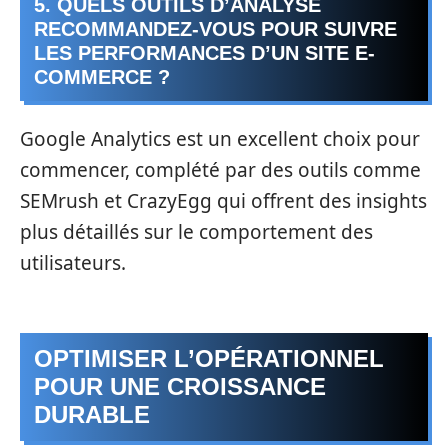
5. QUELS OUTILS D’ANALYSE
RECOMMANDEZ-VOUS POUR SUIVRE
LES PERFORMANCES D’UN SITE E-
COMMERCE ?
Google Analytics est un excellent choix pour
commencer, complété par des outils comme
SEMrush et CrazyEgg qui offrent des insights
plus détaillés sur le comportement des
utilisateurs.
OPTIMISER L’OPÉRATIONNEL
POUR UNE CROISSANCE
DURABLE