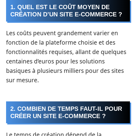
1. QUEL EST LE COÛT MOYEN DE
CRÉATION D’UN SITE E-COMMERCE ?
Les coûts peuvent grandement varier en
fonction de la plateforme choisie et des
fonctionnalités requises, allant de quelques
centaines d’euros pour les solutions
basiques à plusieurs milliers pour des sites
sur mesure.
2. COMBIEN DE TEMPS FAUT-IL POUR
CRÉER UN SITE E-COMMERCE ?
Le temps de création dépend de la