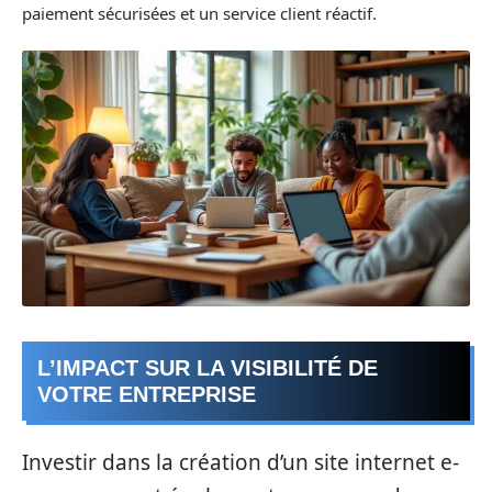
paiement sécurisées et un service client réactif.
L’IMPACT SUR LA VISIBILITÉ DE
VOTRE ENTREPRISE
Investir dans la création d’un site internet e-