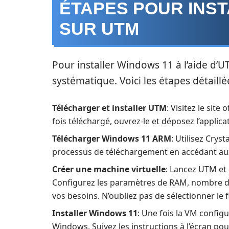
ÉTAPES POUR INS
SUR UTM
Pour installer Windows 11 à l’aide d’U
systématique. Voici les étapes détaill
Télécharger et installer UTM
: Visitez le site
fois téléchargé, ouvrez-le et déposez l’applica
Télécharger Windows 11 ARM
: Utilisez Cryst
processus de téléchargement en accédant aux 
Créer une machine virtuelle
: Lancez UTM et 
Configurez les paramètres de RAM, nombre de
vos besoins. N’oubliez pas de sélectionner le f
Installer Windows 11
: Une fois la VM config
Windows. Suivez les instructions à l’écran pour