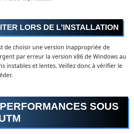
TER LORS DE L’INSTALLATION
st de choisir une version inappropriée de
argent par erreur la version x86 de Windows au
 instables et lentes. Veillez donc à vérifier le
éder.
S PERFORMANCES SOUS
 UTM