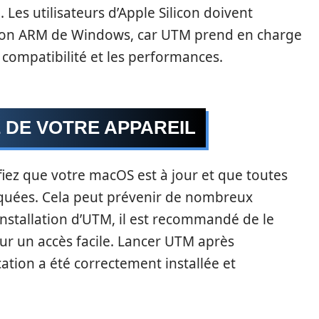
. Les utilisateurs d’Apple Silicon doivent
ersion ARM de Windows, car UTM prend en charge
a compatibilité et les performances.
E DE VOTRE APPAREIL
ifiez que votre macOS est à jour et que toutes
liquées. Cela peut prévenir de nombreux
installation d’UTM, il est recommandé de le
our un accès facile. Lancer UTM après
ication a été correctement installée et