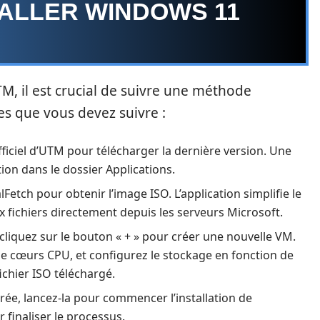
TALLER WINDOWS 11
TM, il est crucial de suivre une méthode
ées que vous devez suivre :
 officiel d’UTM pour télécharger la dernière version. Une
tion dans le dossier Applications.
alFetch pour obtenir l’image ISO. L’application simplifie le
fichiers directement depuis les serveurs Microsoft.
cliquez sur le bouton « + » pour créer une nouvelle VM.
 cœurs CPU, et configurez le stockage en fonction de
ichier ISO téléchargé.
urée, lancez-la pour commencer l’installation de
 finaliser le processus.