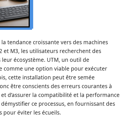
et la tendance croissante vers des machines
et M3, les utilisateurs recherchent des
 leur écosystème. UTM, un outil de
nte comme une option viable pour exécuter
s, cette installation peut être semée
donc être conscients des erreurs courantes à
e et d’assurer la compatibilité et la performance
 à démystifier ce processus, en fournissant des
 pour éviter les écueils.