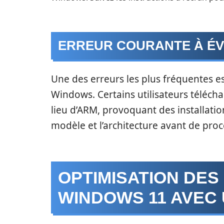
ERREUR COURANTE À ÉVI
Une des erreurs les plus fréquentes e
Windows. Certains utilisateurs téléch
lieu d’ARM, provoquant des installations
modèle et l’architecture avant de proc
OPTIMISATION DE
WINDOWS 11 AVEC