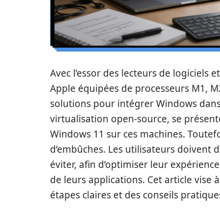
Avec l’essor des lecteurs de logiciels 
Apple équipées de processeurs M1, M2 
solutions pour intégrer Windows dans
virtualisation open-source, se prése
Windows 11 sur ces machines. Toutefoi
d’embûches. Les utilisateurs doivent 
éviter, afin d’optimiser leur expérienc
de leurs applications. Cet article vise
étapes claires et des conseils pratiques