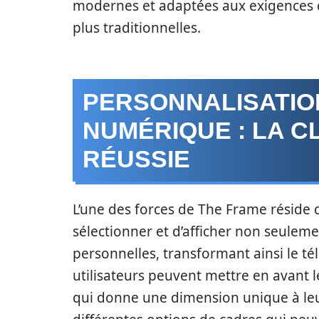
modernes et adaptées aux exigences c
plus traditionnelles.
PERSONNALISATIO
NUMÉRIQUE : LA C
RÉUSSIE
L’une des forces de The Frame réside
sélectionner et d’afficher non seulem
personnelles, transformant ainsi le té
utilisateurs peuvent mettre en avant l
qui donne une dimension unique à leur