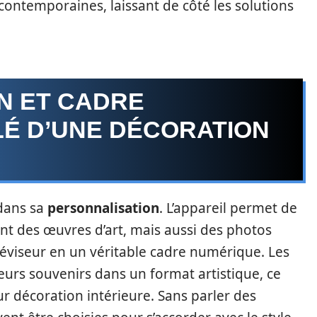
ontemporaines, laissant de côté les solutions
N ET CADRE
LÉ D’UNE DÉCORATION
 dans sa
personnalisation
. L’appareil permet de
ent des œuvres d’art, mais aussi des photos
léviseur en un véritable cadre numérique. Les
eurs souvenirs dans un format artistique, ce
 décoration intérieure. Sans parler des