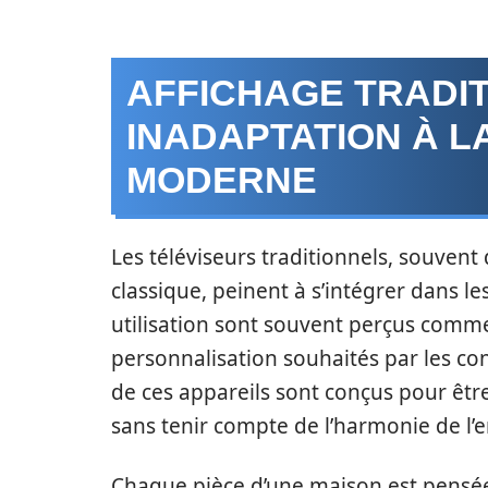
AFFICHAGE TRADITI
INADAPTATION À L
MODERNE
Les téléviseurs traditionnels, souvent
classique, peinent à s’intégrer dans l
utilisation sont souvent perçus comm
personnalisation souhaités par les co
de ces appareils sont conçus pour êt
sans tenir compte de l’harmonie de l’
Chaque pièce d’une maison est pensée