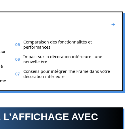
e
Comparaison des fonctionnalités et
performances
tion
Impact sur la décoration intérieure : une
nouvelle ère
lé
Conseils pour intégrer The Frame dans votre
décoration intérieure
ame
 L’AFFICHAGE AVEC