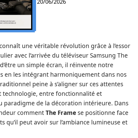
20/06/2026
onnaît une véritable révolution grâce à l’essor
culier avec l’arrivée du téléviseur Samsung The
’être un simple écran, il réinvente notre
es en les intégrant harmoniquement dans nos
traditionnel peine à s’aligner sur ces attentes
 technologie, entre fonctionnalité et
u paradigme de la décoration intérieure. Dans
ofondeur comment
The Frame
se positionne face
ts qu’il peut avoir sur l’ambiance lumineuse et