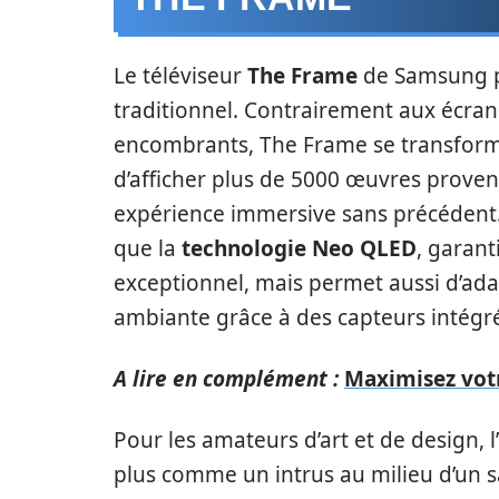
Le téléviseur
The Frame
de Samsung pr
traditionnel. Contrairement aux écra
encombrants, The Frame se transform
d’afficher plus de 5000 œuvres proven
expérience immersive sans précédent. L
que la
technologie Neo QLED
, garan
exceptionnel, mais permet aussi d’adap
ambiante grâce à des capteurs intégr
A lire en complément :
Maximisez votr
Pour les amateurs d’art et de design, 
plus comme un intrus au milieu d’un sa