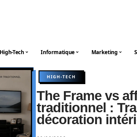
High-Tech
Informatique
Marketing
S
HIGH-TECH
The Frame vs af
traditionnel : T
décoration intér