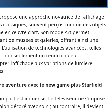
opose une approche novatrice de l’affichage
ns classiques, souvent perçus comme des objets
e en œuvre d’art. Son mode Art permet
ant de musées et galeries, offrant ainsi une
’utilisation de technologies avancées, telles
tit non seulement un rendu couleur
ter l’affichage aux variations de lumière
és.
e aventure avec le new game plus Starfield
l’impact est immense. Le téléviseur ne s’impose
lon décoré avec soin ; au contraire, il devient