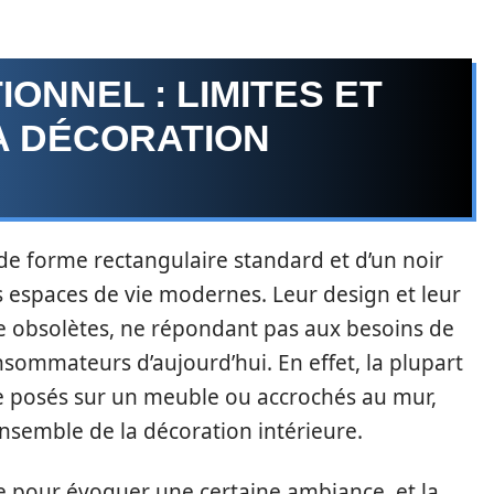
ONNEL : LIMITES ET
A DÉCORATION
 de forme rectangulaire standard et d’un noir
es espaces de vie modernes. Leur design et leur
e obsolètes, ne répondant pas aux besoins de
nsommateurs d’aujourd’hui. En effet, la plupart
re posés sur un meuble ou accrochés au mur,
ensemble de la décoration intérieure.
 pour évoquer une certaine ambiance, et la