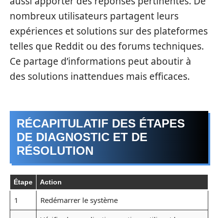
aussi apporter des réponses pertinentes. De
nombreux utilisateurs partagent leurs
expériences et solutions sur des plateformes
telles que Reddit ou des forums techniques.
Ce partage d’informations peut aboutir à
des solutions inattendues mais efficaces.
RÉCAPITULATIF DES ÉTAPES
DE DIAGNOSTIC ET DE
RÉSOLUTION
Étape
Action
1
Redémarrer le système