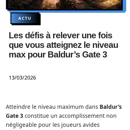
ACTU
Les défis à relever une fois
que vous atteignez le niveau
max pour Baldur’s Gate 3
13/03/2026
Atteindre le niveau maximum dans
Baldur’s
Gate 3
constitue un accomplissement non
négligeable pour les joueurs avides