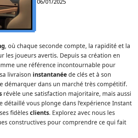
06/01/2025
ng
, où chaque seconde compte, la rapidité et la
 les joueurs avertis. Depuis sa création en
comme une référence incontournable pour
 sa livraison
instantanée
de clés et à son
 se démarquer dans un marché très compétitif.
s
révèle une satisfaction majoritaire, mais aussi
le détaillé vous plonge dans l’expérience Instant
ses fidèles
clients
. Explorez avec nous les
iques constructives pour comprendre ce qui fait