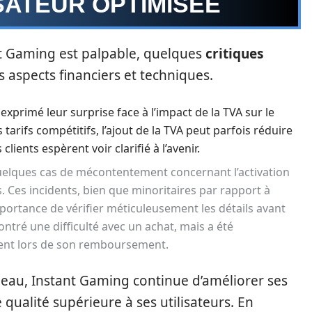
SATEUR OPTIMISÉE
nt Gaming est palpable, quelques
critiques
spects financiers et techniques.
 exprimé leur surprise face à l’impact de la TVA sur le
 tarifs compétitifs, l’ajout de la TVA peut parfois réduire
lients espèrent voir clarifié à l’avenir.
uelques cas de mécontentement concernant l’activation
 Ces incidents, bien que minoritaires par rapport à
mportance de vérifier méticuleusement les détails avant
ontré une difficulté avec un achat, mais a été
lient lors de son remboursement.
leau, Instant Gaming continue d’améliorer ses
 qualité supérieure à ses utilisateurs. En