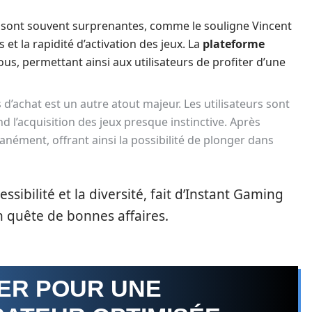
sont souvent surprenantes, comme le souligne Vincent
et la rapidité d’activation des jeux. La
plateforme
ous, permettant ainsi aux utilisateurs de profiter d’une
d’achat est un autre atout majeur. Les utilisateurs sont
end l’acquisition des jeux presque instinctive. Après
anément, offrant ainsi la possibilité de plonger dans
essibilité et la diversité, fait d’Instant Gaming
 quête de bonnes affaires.
RER POUR UNE