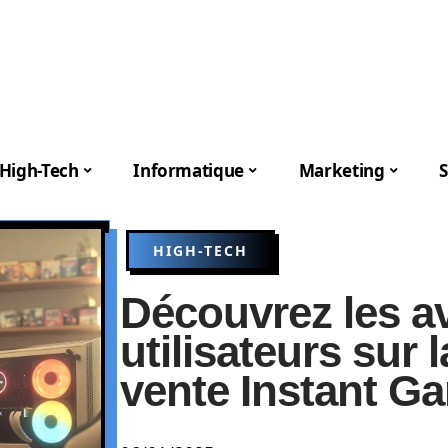
High-Tech
Informatique
Marketing
S
HIGH-TECH
Découvrez les a
utilisateurs sur 
vente Instant G