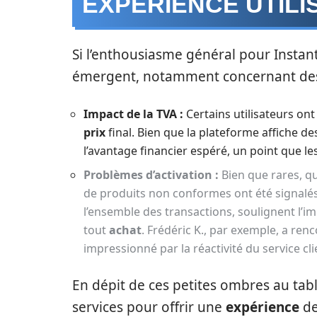
EXPÉRIENCE UTILI
Si l’enthousiasme général pour Insta
émergent, notamment concernant des a
Impact de la TVA :
Certains utilisateurs ont
prix
final. Bien que la plateforme affiche des
l’avantage financier espéré, un point que les c
Problèmes d’activation :
Bien que rares, q
de produits non conformes ont été signalés.
l’ensemble des transactions, soulignent l’i
tout
achat
. Frédéric K., par exemple, a renc
impressionné par la réactivité du service c
En dépit de ces petites ombres au tab
services pour offrir une
expérience
de