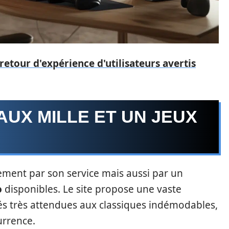
retour d'expérience d'utilisateurs avertis
UX MILLE ET UN JEUX
ement par son service mais aussi par un
o
disponibles. Le site propose une vaste
és très attendues aux classiques indémodables,
urrence.