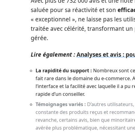
Avec plus de 732 000 avis et une note
saluée pour sa réactivité et son
effica
« exceptionnel », ne laisse pas les ut
traitée avec célérité, transformant u
gérée.
Lire également :
Analyses et avis : p
La rapidité du support :
Nombreux sont ceu
fait rare dans le domaine du e-commerce. Arth
l’interface et la facilité avec laquelle il a
rapide d’un conseiller.
Témoignages variés :
D’autres utilisateurs
constante des produits reçus et recommand
revanche, certains avis, bien que minoritair
avérée plus problématique, nécessitant un