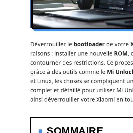
Déverrouiller le
bootloader
de votre
raisons : installer une nouvelle
ROM
,
contourner des restrictions. Ce proces
grâce à des outils comme le
Mi Unloc
et Linux, les choses se compliquent u
complet et détaillé pour utiliser Mi Un
ainsi déverrouiller votre Xiaomi en tou
SOMMAIRE