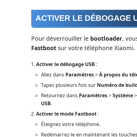
ACTIVER LE DÉBOGAGE 
Pour déverrouiller le
bootloader
, vou
Fastboot
sur votre téléphone Xiaomi.
Activer le débogage USB
:
Allez dans
Paramètres
>
À propos du té
Tapez plusieurs fois sur
Numéro de buil
Retournez dans
Paramètres
>
Système
USB
.
Activer le mode Fastboot
:
Éteignez votre téléphone.
Redémarrez-le en maintenant les touche