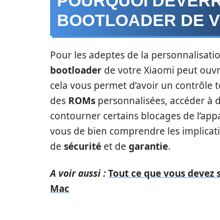
POURQUOI DÉVERR
BOOTLOADER DE V
Pour les adeptes de la personnalisatio
bootloader
de votre Xiaomi peut ouvr
cela vous permet d’avoir un contrôle t
des
ROMs
personnalisées, accéder à 
contourner certains blocages de l’appa
vous de bien comprendre les implica
de
sécurité
et de
garantie
.
A voir aussi :
Tout ce que vous devez 
Mac