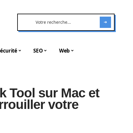
écurité
SEO
Web
ck Tool sur Mac et
rouiller votre