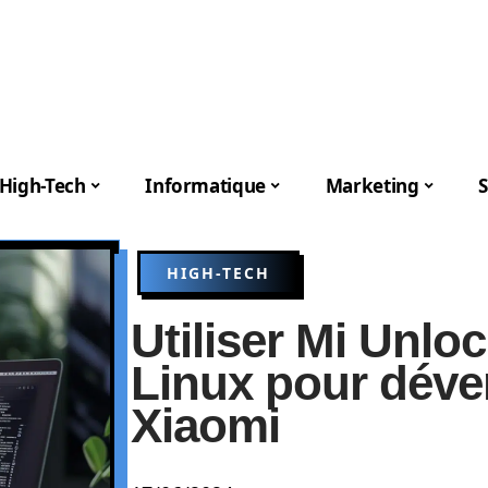
High-Tech
Informatique
Marketing
S
HIGH-TECH
Utiliser Mi Unlo
Linux pour déver
Xiaomi