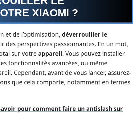
OUILLER LE
OTRE XIAOMI ?
n et de l’optimisation,
déverrouiller le
ir des perspectives passionnantes. En un mot,
otal sur votre
appareil
. Vous pouvez installer
des fonctionnalités avancées, ou même
reil. Cependant, avant de vous lancer, assurez-
tions que cela comporte, notamment en termes
savoir pour comment faire un antislash sur