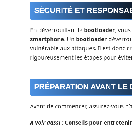
SÉCURITÉ ET RESPONSAB
En déverrouillant le
bootloader
, vous
smartphone
. Un
bootloader
déverroui
vulnérable aux attaques. Il est donc 
rigoureusement les étapes pour éviter
PRÉPARATION AVANT LE
Avant de commencer, assurez-vous d’a
A voir aussi :
Conseils pour entretenir