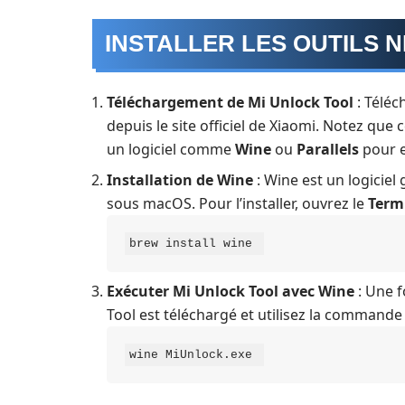
INSTALLER LES OUTILS 
Téléchargement de Mi Unlock Tool
: Téléc
depuis le site officiel de Xiaomi. Notez que
un logiciel comme
Wine
ou
Parallels
pour e
Installation de Wine
: Wine est un logiciel
sous macOS. Pour l’installer, ouvrez le
Term
brew install wine 
Exécuter Mi Unlock Tool avec Wine
: Une f
Tool est téléchargé et utilisez la commande 
wine MiUnlock.exe 