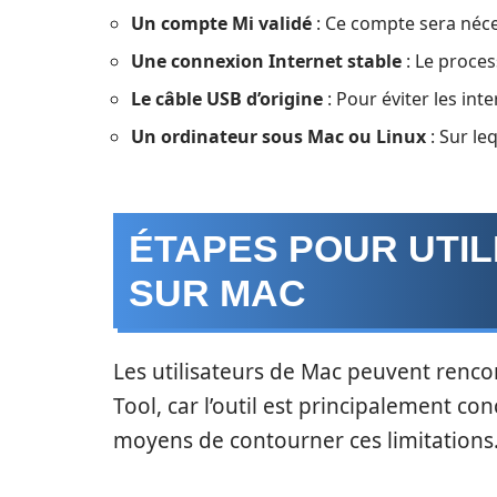
Un compte Mi validé
: Ce compte sera néces
Une connexion Internet stable
: Le proce
Le câble USB d’origine
: Pour éviter les int
Un ordinateur sous Mac ou Linux
: Sur leq
ÉTAPES POUR UTIL
SUR MAC
Les utilisateurs de Mac peuvent rencon
Tool, car l’outil est principalement c
moyens de contourner ces limitations