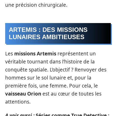
une précision chirurgicale.
ARTEMIS : DES MISSIONS
LUNAIRES AMBITIEUSES
Les
missions Artemis
représentent un
véritable tournant dans l’histoire de la
conquête spatiale. L’objectif ? Renvoyer des
hommes sur le sol lunaire et, pour la
première fois, une femme. Pour cela, le
vaisseau Orion
est au cœur de toutes les
attentions.
A voir aussi :
Séries comme True Detective :