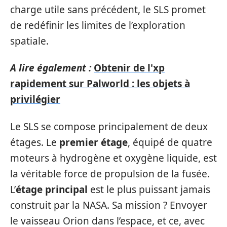
charge utile sans précédent, le SLS promet
de redéfinir les limites de l’exploration
spatiale.
A lire également :
Obtenir de l'xp
rapidement sur Palworld : les objets à
privilégier
Le SLS se compose principalement de deux
étages. Le
premier étage
, équipé de quatre
moteurs à hydrogène et oxygène liquide, est
la véritable force de propulsion de la fusée.
L’
étage principal
est le plus puissant jamais
construit par la NASA. Sa mission ? Envoyer
le vaisseau Orion dans l’espace, et ce, avec