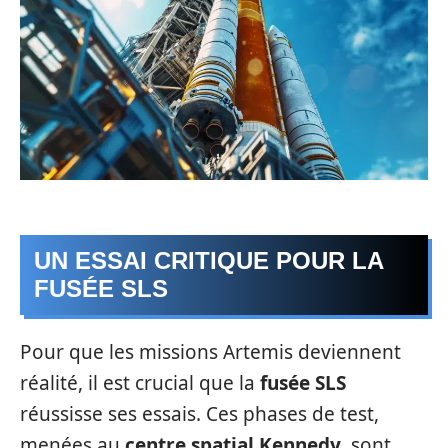
UN ESSAI CRITIQUE POUR LA
FUSÉE SLS
Pour que les missions Artemis deviennent
réalité, il est crucial que la
fusée SLS
réussisse ses essais. Ces phases de test,
menées au
centre spatial Kennedy
, sont