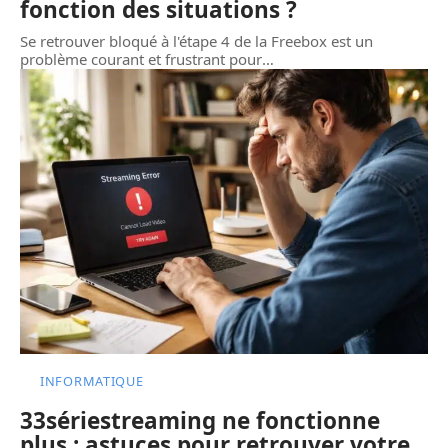
fonction des situations ?
Se retrouver bloqué à l'étape 4 de la Freebox est un
problème courant et frustrant pour
…
INFORMATIQUE
33sériestreaming ne fonctionne
plus : astuces pour retrouver votre