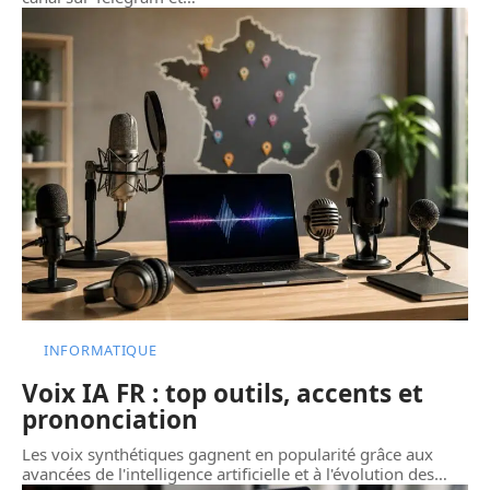
INFORMATIQUE
Voix IA FR : top outils, accents et
prononciation
Les voix synthétiques gagnent en popularité grâce aux
avancées de l'intelligence artificielle et à l'évolution des
…