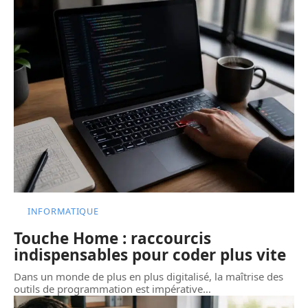
INFORMATIQUE
Touche Home : raccourcis
indispensables pour coder plus vite
Dans un monde de plus en plus digitalisé, la maîtrise des
outils de programmation est impérative
…