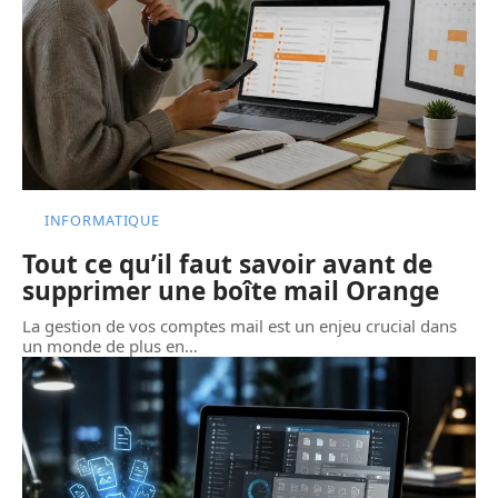
INFORMATIQUE
Tout ce qu’il faut savoir avant de
supprimer une boîte mail Orange
La gestion de vos comptes mail est un enjeu crucial dans
un monde de plus en
…