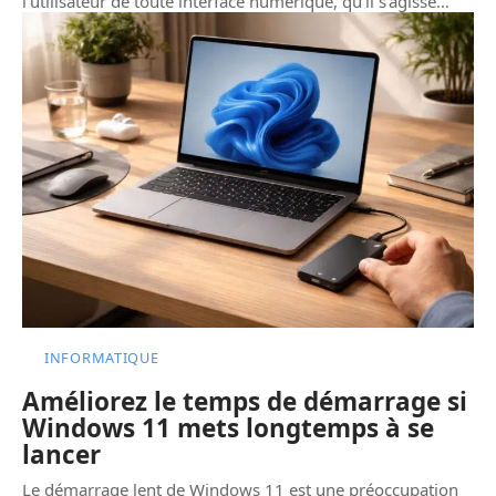
l’utilisateur de toute interface numérique, qu'il s'agisse
…
INFORMATIQUE
Améliorez le temps de démarrage si
Windows 11 mets longtemps à se
lancer
Le démarrage lent de Windows 11 est une préoccupation