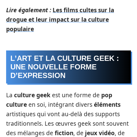
Lire également :
Les films cultes sur la
drogue et leur impact sur la culture
populaire
L’ART ET LA CULTURE GEEK :
UNE NOUVELLE FORME
D’EXPRESSION
La
culture geek
est une forme de
pop
culture
en soi, intégrant divers
éléments
artistiques qui vont au-delà des supports
traditionnels. Les œuvres geek sont souvent
des mélanges de
fiction
, de
jeux vidéo
, de