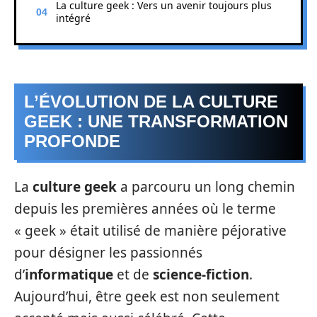
La culture geek : Vers un avenir toujours plus
intégré
L’ÉVOLUTION DE LA CULTURE
GEEK : UNE TRANSFORMATION
PROFONDE
La
culture geek
a parcouru un long chemin
depuis les premières années où le terme
« geek » était utilisé de manière péjorative
pour désigner les passionnés
d’
informatique
et de
science-fiction
.
Aujourd’hui, être geek est non seulement