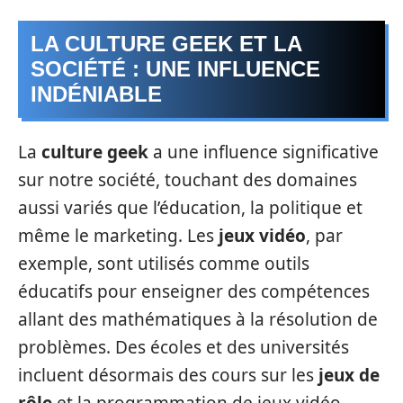
LA CULTURE GEEK ET LA
SOCIÉTÉ : UNE INFLUENCE
INDÉNIABLE
La
culture geek
a une influence significative
sur notre société, touchant des domaines
aussi variés que l’éducation, la politique et
même le marketing. Les
jeux vidéo
, par
exemple, sont utilisés comme outils
éducatifs pour enseigner des compétences
allant des mathématiques à la résolution de
problèmes. Des écoles et des universités
incluent désormais des cours sur les
jeux de
rôle
et la programmation de jeux vidéo.