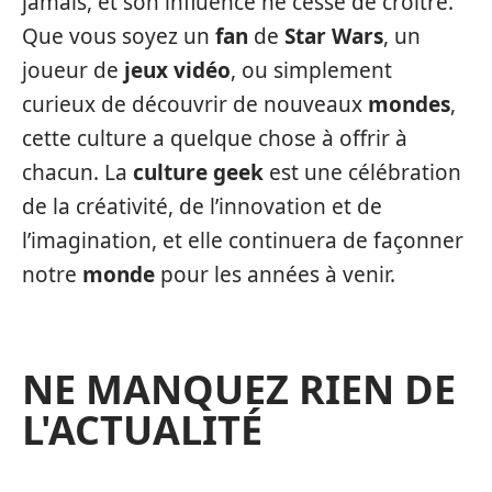
jamais, et son influence ne cesse de croître.
Que vous soyez un
fan
de
Star Wars
, un
joueur de
jeux vidéo
, ou simplement
curieux de découvrir de nouveaux
mondes
,
cette culture a quelque chose à offrir à
chacun. La
culture geek
est une célébration
de la créativité, de l’innovation et de
l’imagination, et elle continuera de façonner
notre
monde
pour les années à venir.
NE MANQUEZ RIEN DE
L'ACTUALITÉ